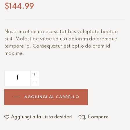
su 5 su
$
144.99
base di
recensioni
Nostrum et enim necessitatibus voluptate beatae
sint. Molestiae vitae soluta dolorem doloremque
tempore id. Consequatur est optio dolorem id
maxime.
AGGIUNGI AL CARRELLO
Aggiungi alla Lista desideri
Compare