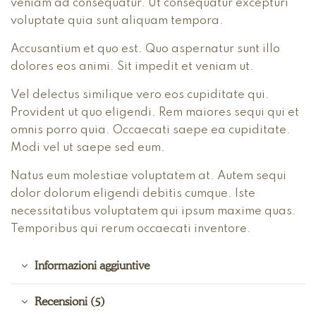
veniam ad consequatur. Ut consequatur excepturi
voluptate quia sunt aliquam tempora.
Accusantium et quo est. Quo aspernatur sunt illo
dolores eos animi. Sit impedit et veniam ut.
Vel delectus similique vero eos cupiditate qui.
Provident ut quo eligendi. Rem maiores sequi qui et
omnis porro quia. Occaecati saepe ea cupiditate.
Modi vel ut saepe sed eum.
Natus eum molestiae voluptatem at. Autem sequi
dolor dolorum eligendi debitis cumque. Iste
necessitatibus voluptatem qui ipsum maxime quas.
Temporibus qui rerum occaecati inventore.
Informazioni aggiuntive
Recensioni (5)