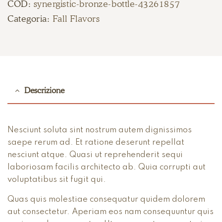
COD:
synergistic-bronze-bottle-43261857
Categoria:
Fall Flavors
Descrizione
Nesciunt soluta sint nostrum autem dignissimos
saepe rerum ad. Et ratione deserunt repellat
nesciunt atque. Quasi ut reprehenderit sequi
laboriosam facilis architecto ab. Quia corrupti aut
voluptatibus sit fugit qui.
Quas quis molestiae consequatur quidem dolorem
aut consectetur. Aperiam eos nam consequuntur quis