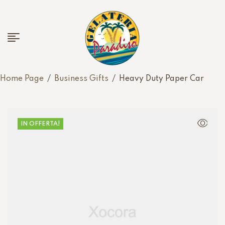
Home Page
/
Business Gifts
/
Heavy Duty Paper Car
IN OFFERTA!