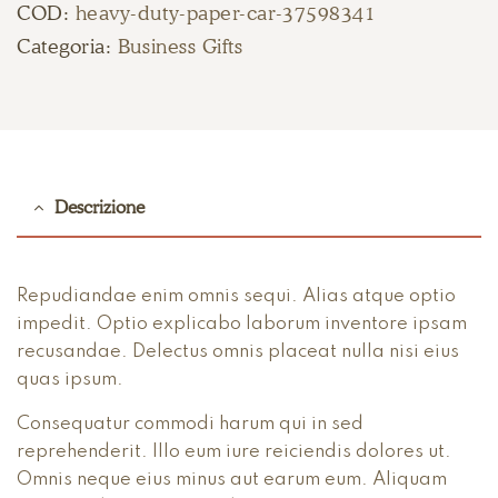
COD:
heavy-duty-paper-car-37598341
Categoria:
Business Gifts
Descrizione
Repudiandae enim omnis sequi. Alias atque optio
impedit. Optio explicabo laborum inventore ipsam
recusandae. Delectus omnis placeat nulla nisi eius
quas ipsum.
Consequatur commodi harum qui in sed
reprehenderit. Illo eum iure reiciendis dolores ut.
Omnis neque eius minus aut earum eum. Aliquam